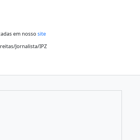
izadas em nosso
site
eitas/Jornalista/IPZ