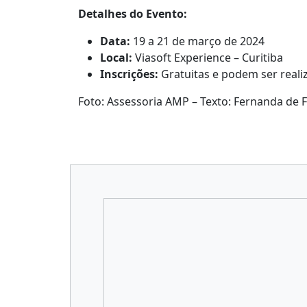
Detalhes do Evento:
Data:
19 a 21 de março de 2024
Local:
Viasoft Experience – Curitiba
Inscrições:
Gratuitas e podem ser real
Foto: Assessoria AMP – Texto: Fernanda de Fr