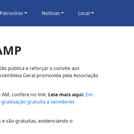
Patrocínio
Notícias
Local
 AMP
ão pública e reforçar o convite aos
Assembleia Geral promovida pela Associação
 AM, confere no link:
Leia mais aqui:
Em
-graduação gratuita a servidores
 e são gratuitas, evidenciando o