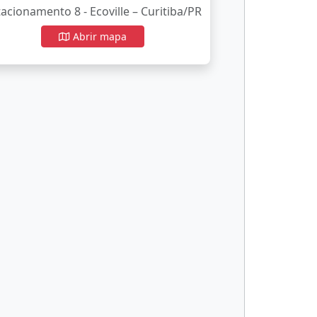
tacionamento 8 - Ecoville – Curitiba/PR
Abrir mapa