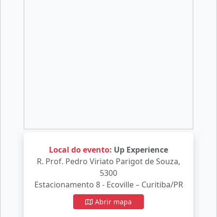
Local do evento:
Up Experience
R. Prof. Pedro Viriato Parigot de Souza,
5300
Estacionamento 8 - Ecoville – Curitiba/PR
Abrir mapa