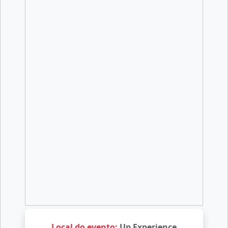
Local do evento:
Up Experience