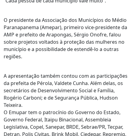
“Cada pessoa de cada município vale muito”.
O presidente da Associação dos Municípios do Médio
Paranapanema (Amepar), primeiro vice-presidente da
AMP e prefeito de Arapongas, Sérgio Onofre, falou
sobre projetos voltados à proteção das mulheres no
município e a possibilidade de estendê-lo a outras
regiões.
A apresentação também contou com as participações
da prefeita de Pérola, Valdete Cunha. Além delas, os
secretários de Desenvolvimento Social e Família,
Rogério Carboni; e de Segurança Pública, Hudson
Teixeira.
O Emupar tem o patrocínio do Governo do Estado,
Governo Federal, Itaipu Binacional, Assembleia
Legislativa, Copel, Sanepar, BRDE, Sebrae/PR, Tecpar,
Detran, Polis Civitas, Brink Mobil, Ciedepar, Repremig,