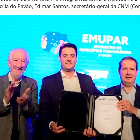
cília do Pavão, Edimar Santos, secretário-geral da CNM (Co