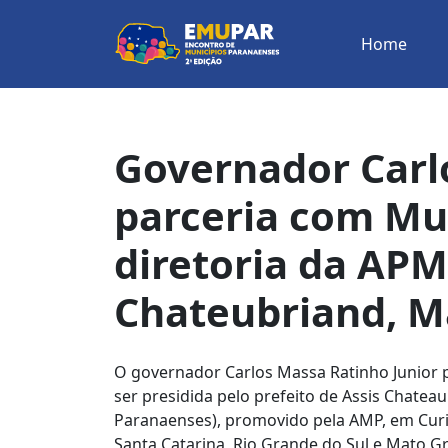
Home
Governador Carl
parceria com Mu
diretoria da APM,
Chateubriand, M
O governador Carlos Massa Ratinho Junior p
ser presidida pelo prefeito de Assis Chate
Paranaenses), promovido pela AMP, em Curit
Santa Catarina, Rio Grande do Sul e Mato Gr