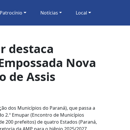
Patrocínio
Notícias
Local
r destaca
; Empossada Nova
o de Assis
ção dos Municípios do Paraná), que passa a
 do 2.º Emupar (Encontro de Municípios
e 200 prefeitos) de quatro Estados (Paraná,
iretoria da AMP para o biênio 2025/2027.