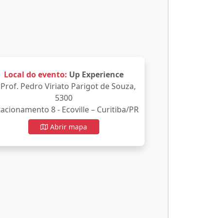
Local do evento:
Up Experience
 Prof. Pedro Viriato Parigot de Souza,
5300
tacionamento 8 - Ecoville – Curitiba/PR
Abrir mapa