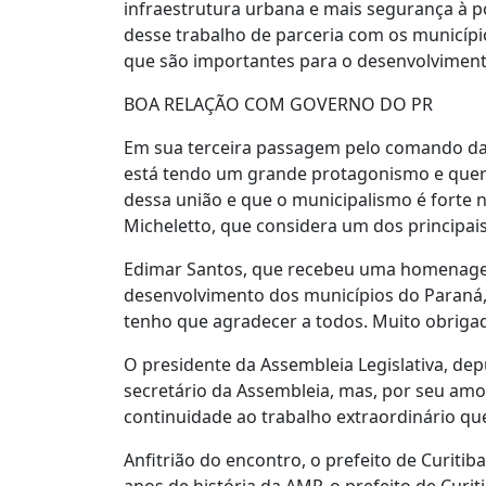
infraestrutura urbana e mais segurança à po
desse trabalho de parceria com os municíp
que são importantes para o desenvolvimento
BOA RELAÇÃO COM GOVERNO DO PR
Em sua terceira passagem pelo comando da 
está tendo um grande protagonismo e quer
dessa união e que o municipalismo é forte
Micheletto, que considera um dos principais
Edimar Santos, que recebeu uma homenagem e
desenvolvimento dos municípios do Paraná, c
tenho que agradecer a todos. Muito obrigado
O presidente da Assembleia Legislativa, de
secretário da Assembleia, mas, por seu amor
continuidade ao trabalho extraordinário que
Anfitrião do encontro, o prefeito de Curiti