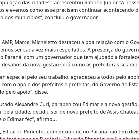
pulação das cidades”, acrescentou Ratinho Junior. “A poss
ios e eventos como esse precisam continuar acontecendo p
 dos municípios”, concluiu o governador.
AMP, Marcel Micheletto destacou a boa relação com o Gov
emos ser cada vez mais respeitados. A presença do gover
 no Paraná, com um governador que tem ajudado a fortalece
 desafios da nova gestão será como as prefeituras se adeq
special pelo seu trabalho, agradeceu a todos pelo apoio.
om o apoio dos prefeitos e prefeitas, do Governo do Estado
 pelo apoio”, disse.
putado Alexandre Curi, parabenizou Edimar e a nova gestão
 pela cidade, decidiu ser de novo prefeito de Assis Chateau
 o Edimar fez”, afirmou.
ba, Eduardo Pimentel, comentou que no Paraná não tem divis