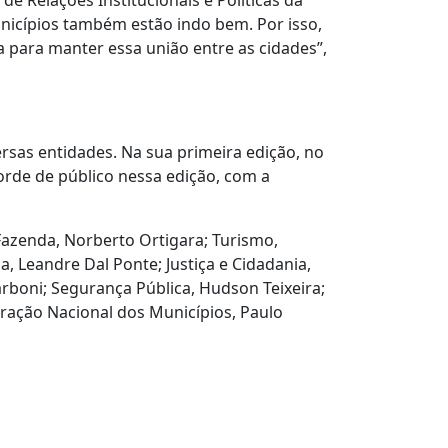
de Relações Institucionais e Políticas da
icípios também estão indo bem. Por isso,
a para manter essa união entre as cidades”,
sas entidades. Na sua primeira edição, no
orde de público nessa edição, com a
Fazenda, Norberto Ortigara; Turismo,
, Leandre Dal Ponte; Justiça e Cidadania,
rboni; Segurança Pública, Hudson Teixeira;
eração Nacional dos Municípios, Paulo