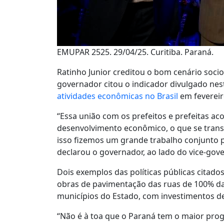
EMUPAR 2525. 29/04/25. Curitiba. Paraná.
Ratinho Junior creditou o bom cenário soci
governador citou o indicador divulgado nest
atividades econômicas no Brasil
em feverei
“Essa união com os prefeitos e prefeitas 
desenvolvimento econômico, o que se tran
isso fizemos um grande trabalho conjunto p
declarou o governador, ao lado do vice-gove
Dois exemplos das políticas públicas cita
obras de pavimentação das ruas de 100% da
municípios do Estado, com investimentos de
“Não é à toa que o Paraná tem o maior pro