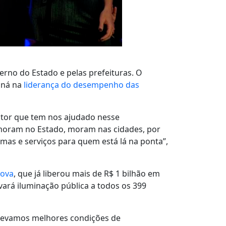
erno do Estado e pelas prefeituras. O
raná na
liderança do desempenho das
ator que tem nos ajudado nesse
 moram no Estado, moram nas cidades, por
mas e serviços para quem está lá na ponta”,
Nova
, que já liberou mais de R$ 1 bilhão em
evará iluminação pública a todos os 399
 levamos melhores condições de