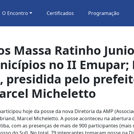
O Encontro
Certificados
Programação
os Massa Ratinho Junio
nicípios no II Emupar
 presidida pelo prefeit
arcel Micheletto
articipou hoje da posse da nova Diretoria da AMP (Associa
aubriand, Marcel Micheletto. A posse aconteceu na abertura
iba, com as presenças de mais de 900 participantes (mais d
osso do Sul). No total, 79 integrantes tomaram posse na D