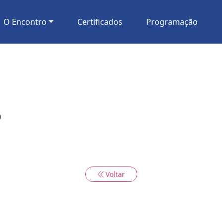
O Encontro
Certificados
Programação
0
Voltar