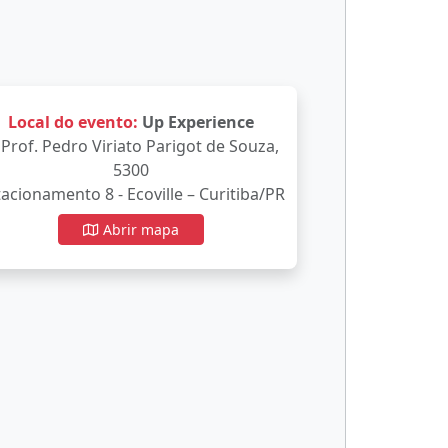
Local do evento:
Up Experience
 Prof. Pedro Viriato Parigot de Souza,
5300
tacionamento 8 - Ecoville – Curitiba/PR
Abrir mapa